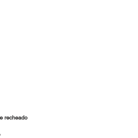
e recheado
o