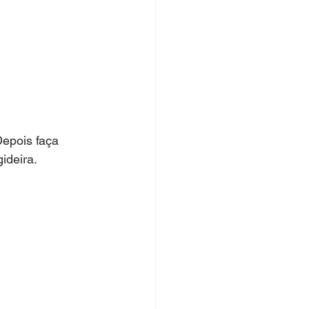
epois faça 
ideira.