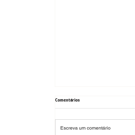
Comentários
Cuscuz recheado
Escreva um comentário