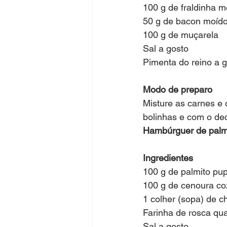
100 g de fraldinha m
50 g de bacon moíd
100 g de muçarela
Sal a gosto
Pimenta do reino a 
Modo de preparo
Misture as carnes e
bolinhas e com o ded
Hambúrguer de palmi
Ingredientes
100 g de palmito p
100 g de cenoura co
1 colher (sopa) de c
Farinha de rosca qu
Sal a gosto