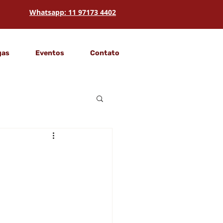
Whatsapp: 11 97173 4402
gas
Eventos
Contato