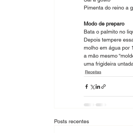
Pimenta do reino a 
Modo de preparo
Bata o palmito no liq
Depois tempere essa 
molho em água por 1
a mão mesmo “molde”
uma frigideira untad
Receitas
Posts recentes