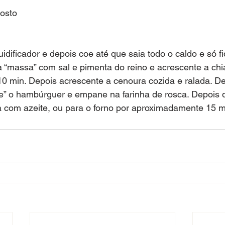
gosto
uidificador e depois coe até que saia todo o caldo e só fiq
“massa” com sal e pimenta do reino e acrescente a chia
0 min. Depois acrescente a cenoura cozida e ralada. De
 o hambúrguer e empane na farinha de rosca. Depois di
a com azeite, ou para o forno por aproximadamente 15 m