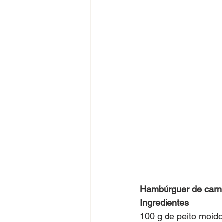
Hambúrguer de carn
Ingredientes
100 g de peito moíd