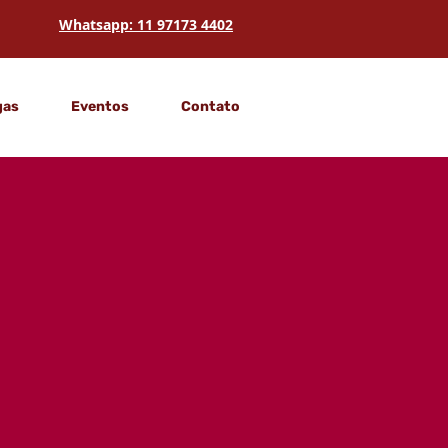
Whatsapp: 11 97173 4402
gas
Eventos
Contato