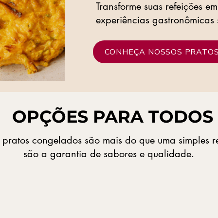
Transforme suas refeições e
experiências gastronômicas 
CONHEÇA NOSSOS PRATO
OPÇÕES PARA TODOS
 pratos congelados são mais do que uma simples re
são a garantia de sabores e qualidade.