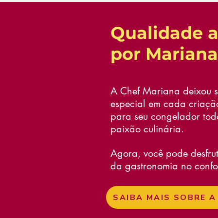
Qualidade 
por Mariana
A Chef Mariana deixou s
especial em cada criaçã
para seu congelador toda
paixão culinária.
Agora, você pode desfru
da gastronomia no confor
SAIBA MAIS SOBRE A