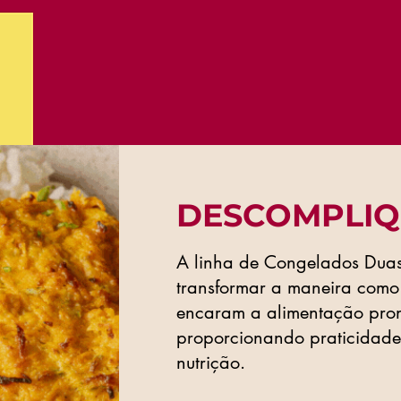
DESCOMPLIQ
A linha de Congelados Duas
transformar a maneira como
encaram a alimentação pron
proporcionando praticidade
nutrição.