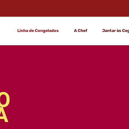
Linha de Congelados
A Chef
Jantar às Ce