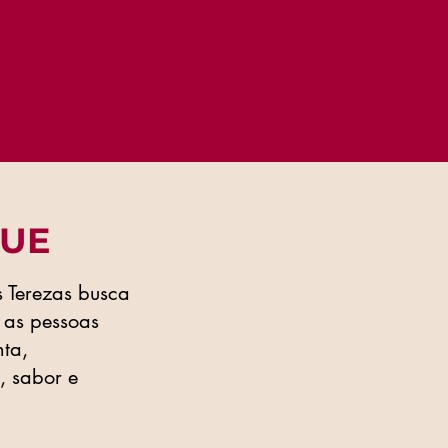
UE
 Terezas busca
 as pessoas
ta,
, sabor e